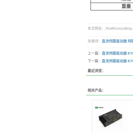
重量
本文网址：//hafificonsulting.c
关键词：
直流伺服驱动器
,
伺
上一篇：
直流伺服驱动器 KYDA
下一篇：
直流伺服驱动器 KYDA
最近浏览：
相关产品：