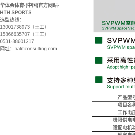
华体会体育·(中国)官方网站-
HTH SPORTS
选型热线：
13001738973（王工）
15866635707（王工）
0531-88601217
网址：
hafificonsulting.com
产品型
项目名
工作电
极限供电
适配电机