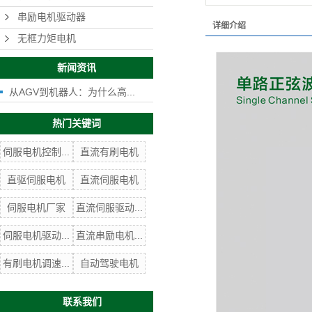
串励电机驱动器
详细介绍
无框力矩电机
新闻资讯
从AGV到机器人：为什么高...
热门关键词
伺服电机控制...
直流有刷电机
直驱伺服电机
直流伺服电机
伺服电机厂家
直流伺服驱动...
伺服电机驱动...
直流串励电机...
有刷电机调速...
自动驾驶电机
联系我们