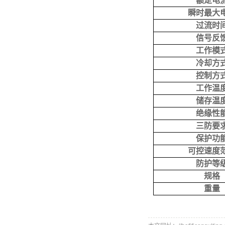
额定电
瞬时最大
过流时
信号反
工作模
冷却方
控制方
工作温
储存温
绝缘性
三防要
保护功
可控速度
防护等
规格
重量