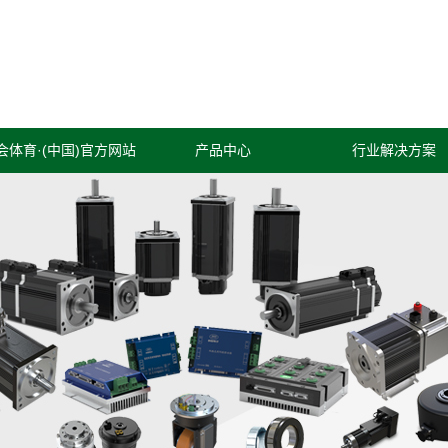
会体育·(中国)官方网站
产品中心
行业解决方案