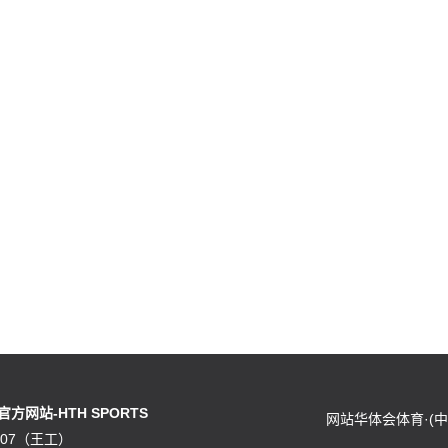
官方网站-HTH SPORTS
网站华体会体育·(
35707（王工）