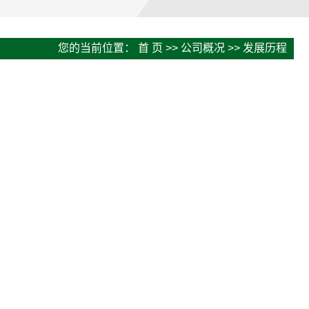
您的当前位置：
首 页
>>
公司概况
>>
发展历程