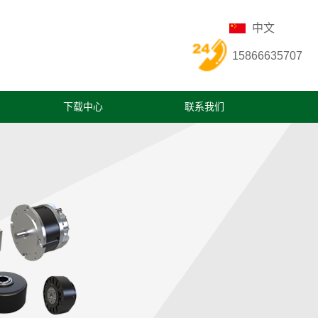
中文
15866635707
下载中心
联系我们