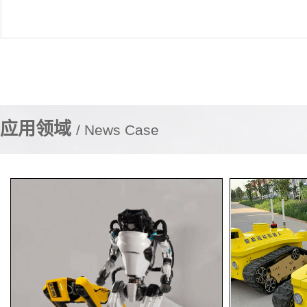
应用领域
/ News Case