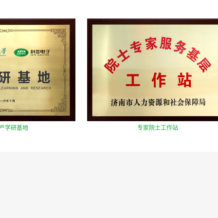
产学研基地
专家院士工作站