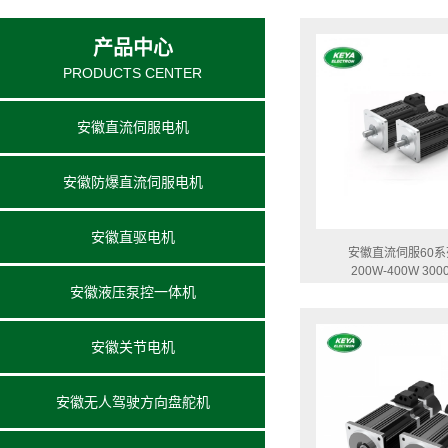
产品中心
PRODUCTS CENTER
安徽直流伺服电机
安徽防爆直流伺服电机
安徽直驱电机
安徽直流伺服60系
200W-400W 300
安徽液压泵控一体机
安徽关节电机
安徽无人驾驶方向盘舵机