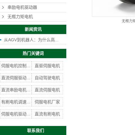
串励电机驱动器
无框力矩电机
无框力
新闻资讯
从AGV到机器人：为什么高...
热门关键词
伺服电机控制...
直驱伺服电机
直流伺服驱动...
自动驾驶电机
直流串励电机...
直流伺服电机
有刷电机调速...
伺服电机厂家
伺服电机驱动...
直流有刷电机
联系我们