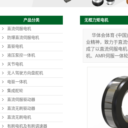
无框力矩电机
产品分类
直流伺服电机
华体会体育·(中国
防爆直流伺服电机
业精神，致力于直流
直驱电机
成了以直流伺服电机
液压泵控一体机
机、AMR伺服一体
关节电机
无人驾驶方向盘舵机
电驱一体机
集成舵轮
直流伺服驱动器
直流无刷驱动器
直流无刷电机
有刷电机及有刷调速器