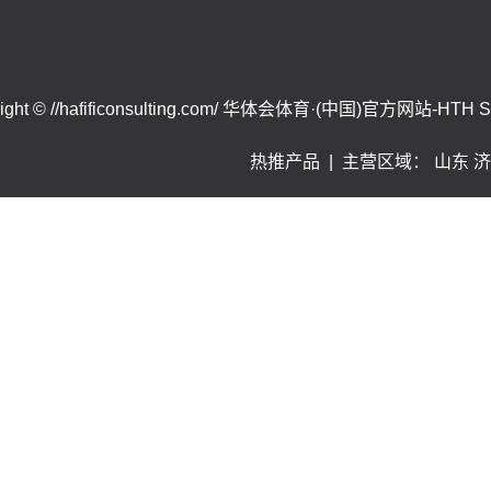
right © //hafificonsulting.com/ 华体会体育·(中国)官方网站-H
热推产品
| 主营区域：
山东
济