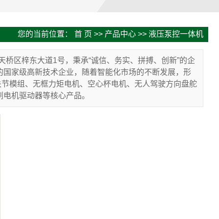
您的当前位置：
首 页
>>
产品中心
>>
液压泵控一体机
济南市天桥区梓东大道1号，秉承“诚信、务实、拼搏、创新”的企
的国家级高新技术企业，随着智能化市场的不断发展，形
关节模组、无框力矩电机、空心杯电机、无人驾驶方向盘舵
刷电机驱动器等核心产品。