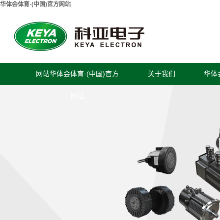
华体会体育·(中国)官方网站
网站华体会体育·(中国)官方
关于我们
华体
网站