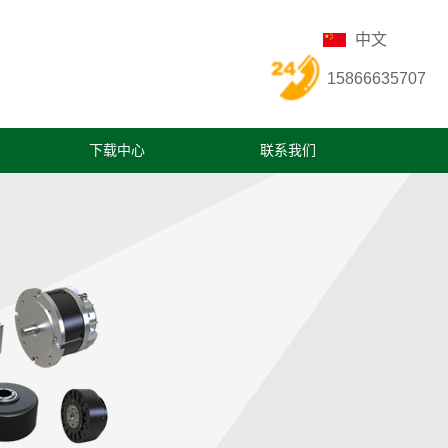
中文
15866635707
下载中心
联系我们