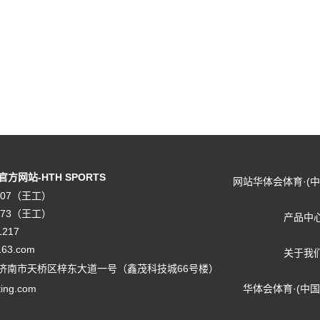
官方网站-HTH SPORTS
网站华体会体育·(
35707（王工）
73（王工）
产品中
1217
.163.com
关于我
济南市天桥区梓东大道一号（鑫茂科技城66号楼）
lting.com
华体会体育·(中