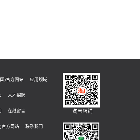
中国)官方网站
应用领域
心
人才招聘
们
在线留言
淘宝店铺
国)官方网站
联系我们