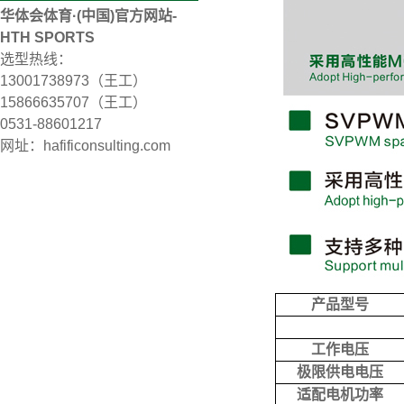
华体会体育·(中国)官方网站-
HTH SPORTS
选型热线：
13001738973（王工）
15866635707（王工）
0531-88601217
网址：
hafificonsulting.com
产品型号
工作电压
极限供电电压
适配电机功率