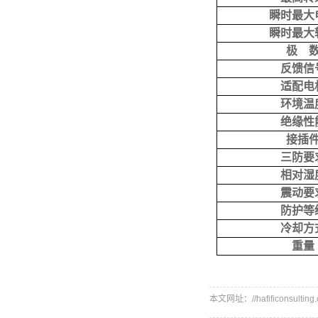
瞬时最大
瞬时最大
极 
反馈信
适配电
环境温
绝缘性
接插
三防要
相对湿
震动要
防护等
冷却方
重量
本文网址：//hafificonsulting.c