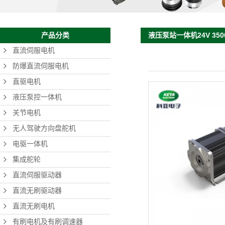
液压泵站一体机24V 3500
产品分类
直流伺服电机
防爆直流伺服电机
直驱电机
液压泵控一体机
关节电机
无人驾驶方向盘舵机
电驱一体机
集成舵轮
直流伺服驱动器
直流无刷驱动器
直流无刷电机
有刷电机及有刷调速器