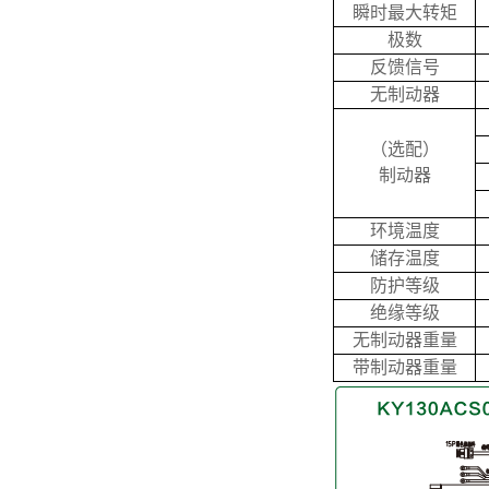
瞬时最大转矩
极数
反馈信号
无制动器
（选配）
制动器
环境温度
储存温度
防护等级
绝缘等级
无制动器重量
带制动器重量