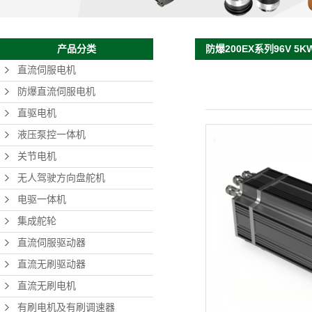
防爆200EX系列96V 5KW
产品分类
直流伺服电机
防爆直流伺服电机
直驱电机
液压泵控一体机
关节电机
无人驾驶方向盘舵机
电驱一体机
集成舵轮
直流伺服驱动器
直流无刷驱动器
直流无刷电机
有刷电机及有刷调速器