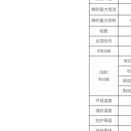
瞬时最大电流
瞬时最大转矩
极数
反馈信号
无制动器
额定
功
（选配）
制动器
制动
制动
环境温度
储存温度
防护等级
绝缘等级