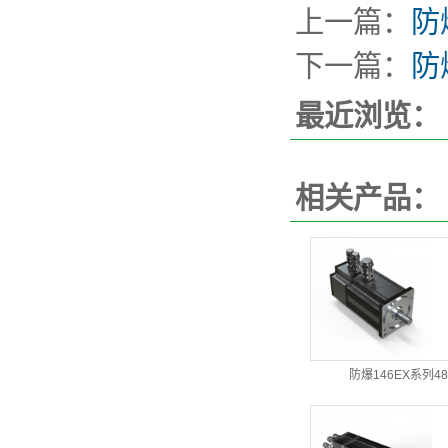
上一篇：
防
下一篇：
防
最近浏览：
相关产品：
防爆146EX系列48