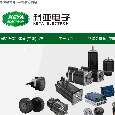
华体会体育·(中国)官方网站
网站华体会体育·(中国)官方
关于我们
华体会体育·(中
网站