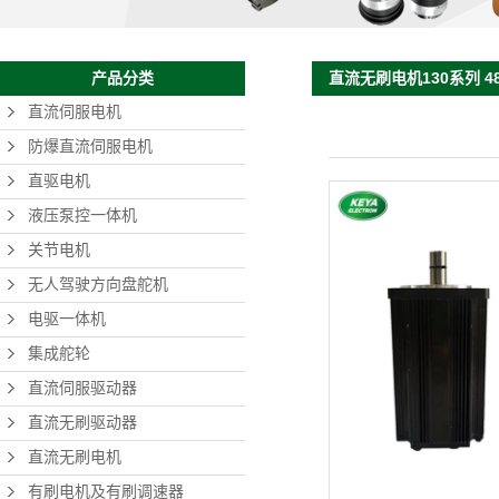
直流无刷电机130系列 48V
产品分类
直流伺服电机
防爆直流伺服电机
直驱电机
液压泵控一体机
关节电机
无人驾驶方向盘舵机
电驱一体机
集成舵轮
直流伺服驱动器
直流无刷驱动器
直流无刷电机
有刷电机及有刷调速器