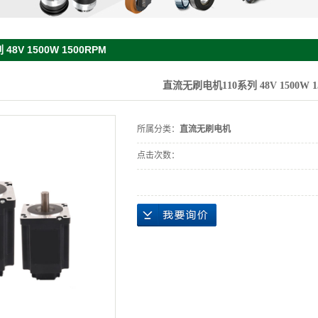
8V 1500W 1500RPM
直流无刷电机110系列 48V 1500W 1
所属分类：
直流无刷电机
点击次数：