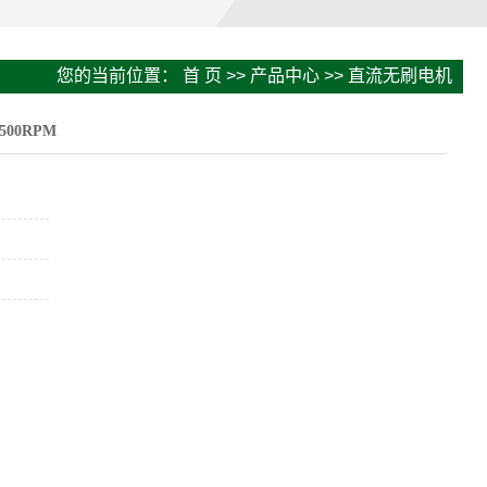
您的当前位置：
首 页
>>
产品中心
>>
直流无刷电机
500RPM