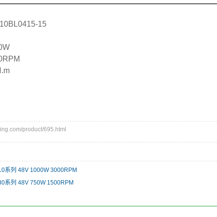
：
BL0415-15
0W
0RPM
.m
ng.com/product/695.html
系列 48V 1000W 3000RPM
系列 48V 750W 1500RPM