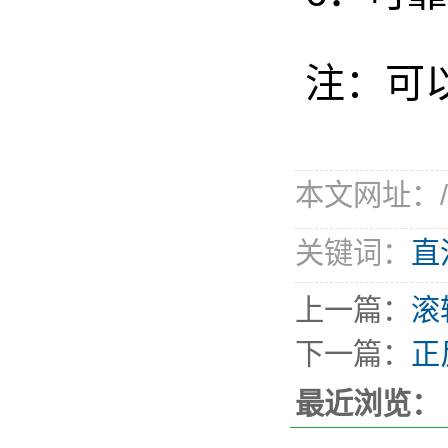
注：可
本文网址：//haf
关键词：
直
上一篇：
滚
下一篇：
正
最近浏览：