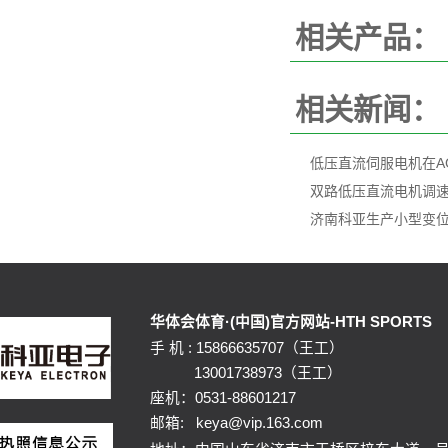
相关产品：
相关新闻：
低压直流伺服电机在A
双路低压直流电机调
济南科亚生产小型变
华体会体育·(中国)官方网站-HTH SPORTS
手 机 : 15866635707（王工）
13001738973（王工）
座机：0531-88601217
邮箱: keya@vip.163.com