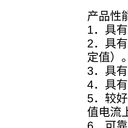
产品性
1．具
2．具有
定值）
3．具
4．具
5．较
值电流
6．可