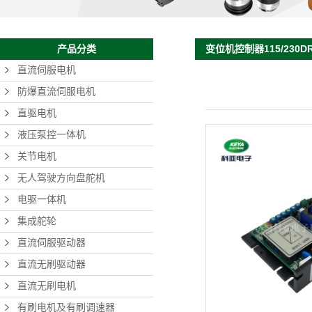
变位机控制器115/230DR1
产品分类
直流伺服电机
防爆直流伺服电机
直驱电机
液压泵控一体机
关节电机
无人驾驶方向盘舵机
电驱一体机
集成舵轮
直流伺服驱动器
直流无刷驱动器
直流无刷电机
有刷电机及有刷调速器