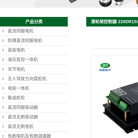
滚轮架控制器 220DR15/
产品分类
直流伺服电机
防爆直流伺服电机
直驱电机
液压泵控一体机
关节电机
无人驾驶方向盘舵机
电驱一体机
集成舵轮
直流伺服驱动器
直流无刷驱动器
直流无刷电机
有刷电机及有刷调速器