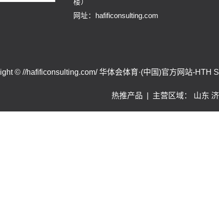
楼）
网址：
hafificonsulting.com
right © //hafificonsulting.com/ 华体会体育·(中国)官方网站-H
热推产品
| 主营区域：
山东
济