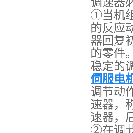
调速器
①当机
的反应
器回复
的零件
稳定的
伺服电
调节动
速器，
速器，
②在调