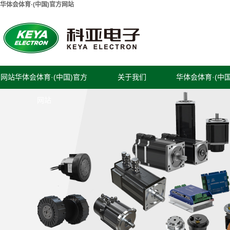
华体会体育·(中国)官方网站
网站华体会体育·(中国)官方
关于我们
华体会体育·(中
网站