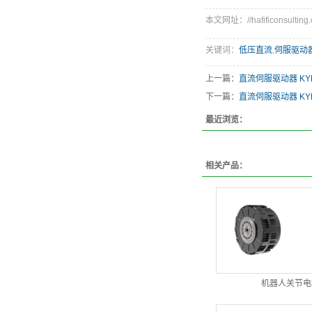
本文网址：//hafificonsulting.c
关键词：
低压直流
,
伺服驱动
上一篇：
直流伺服驱动器 KYDA
下一篇：
直流伺服驱动器 KYDA
最近浏览：
相关产品：
机器人关节电