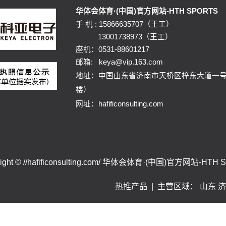
华体会体育·(中国)官方网站-HTH SPORTS
手 机 : 15866635707（王工）
13001738973（王工）
座机：0531-88601217
邮箱: keya@vip.163.com
地址：中国山东省济南市天桥区梓东大道一号
楼）
网址：
hafificonsulting.com
right © //hafificonsulting.com/ 华体会体育·(中国)官方网站-H
热推产品
| 主营区域：
山东
济