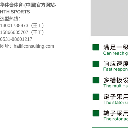
华体会体育·(中国)官方网站-
HTH SPORTS
选型热线：
13001738973（王工）
15866635707（王工）
0531-88601217
网址：
hafificonsulting.com