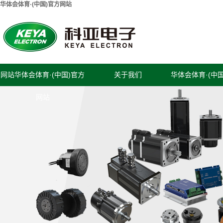
华体会体育·(中国)官方网站
网站华体会体育·(中国)官方
关于我们
华体会体育·(中
网站