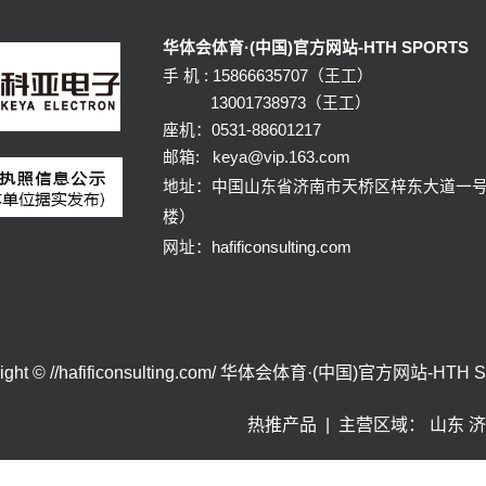
华体会体育·(中国)官方网站-HTH SPORTS
手 机 : 15866635707（王工）
13001738973（王工）
座机：0531-88601217
邮箱: keya@vip.163.com
地址：中国山东省济南市天桥区梓东大道一号
楼）
网址：
hafificonsulting.com
right © //hafificonsulting.com/ 华体会体育·(中国)官方网站-H
热推产品
| 主营区域：
山东
济