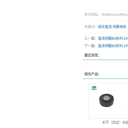
本文网址：//hafificonsulting.c
关键词：
低压直流
,
伺服电机
上一篇：
直流伺服80系列 24V
下一篇：
直流伺服80系列 24V
最近浏览：
相关产品：
关节（四足）机