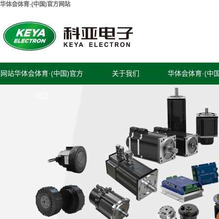
华体会体育·(中国)官方网站
网站华体会体育·(中国)官方
关于我们
华体会体育·(中
网站