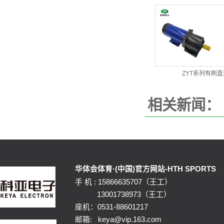
ZYT系列有刷
相关新闻：
华体会体育·(中国)官方网站-HTH SPORTS
手 机 : 15866635707（王工）
13001738973（王工）
座机：0531-88601217
邮箱: keya@vip.163.com